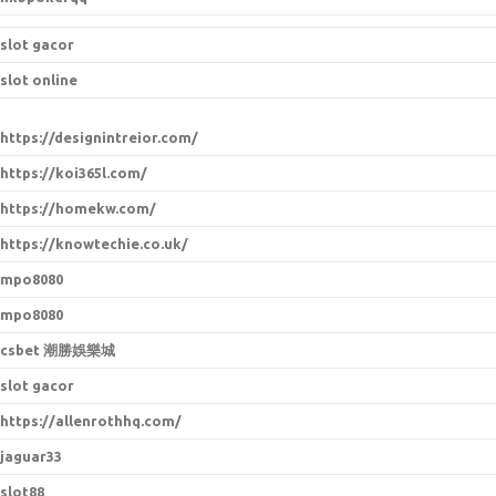
slot gacor
slot online
https://designintreior.com/
https://koi365l.com/
https://homekw.com/
https://knowtechie.co.uk/
mpo8080
mpo8080
csbet 潮勝娛樂城
slot gacor
https://allenrothhq.com/
jaguar33
slot88