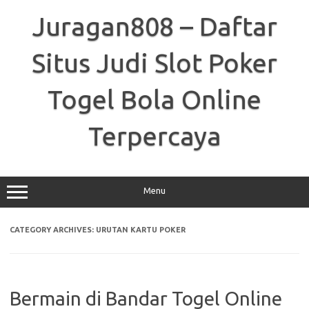
Skip
to
Juragan808 – Daftar
content
Situs Judi Slot Poker
Togel Bola Online
Terpercaya
Menu
CATEGORY ARCHIVES:
URUTAN KARTU POKER
Bermain di Bandar Togel Online