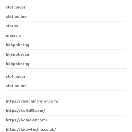
o
slot gacor
r
slot online
:
slot88
mejavip
hkbpokerqq
hkbpokerqq
hkbpokerqq
slot gacor
slot online
https://designintreior.com/
https://koi365l.com/
https://homekw.com/
https://knowtechie.co.uk/