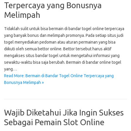
Terpercaya yang Bonusnya
Melimpah
Tidaklah sulit untuk bisa bermain di bandar togel online terpercaya
yang banyak bonus dan melimpah promonya. Pada setiap situs judi
togel menyediakan pedoman atau aturan permainan yang bisa
diikuti oleh semua bettor online. Bettor tersebut harus aktif
mengakses situs bandar togel untuk mengetahui informasi yang
sewaktu-waktu bisa saja berubah. Bermain di bandar online togel
yang…
Read More: Bermain di Bandar Togel Online Terpercaya yang
Bonusnya Melimpah »
Wajib Diketahui Jika Ingin Sukses
Sebagai Pemain Slot Online