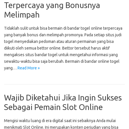
Terpercaya yang Bonusnya
Melimpah
Tidaklah sulit untuk bisa bermain di bandar togel online terpercaya
yang banyak bonus dan melimpah promonya. Pada setiap situs judi
togel menyediakan pedoman atau aturan permainan yang bisa
diikuti oleh semua bettor online. Bettor tersebut harus aktif
mengakses situs bandar togel untuk mengetahui informasi yang
sewaktu-waktu bisa saja berubah. Bermain di bandar online togel
yang…
Read More »
Wajib Diketahui Jika Ingin Sukses
Sebagai Pemain Slot Online
Mengisi waktu luang di era digital saat ini sebaiknya Anda mulai
menikmati Slot Online. Ini merupakan konten perjudian yang bisa