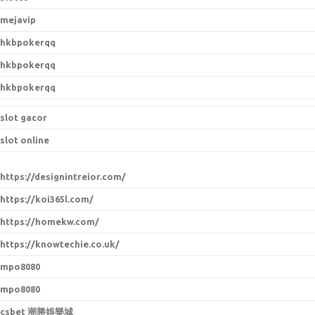
mejavip
hkbpokerqq
hkbpokerqq
hkbpokerqq
slot gacor
slot online
https://designintreior.com/
https://koi365l.com/
https://homekw.com/
https://knowtechie.co.uk/
mpo8080
mpo8080
csbet 潮勝娛樂城