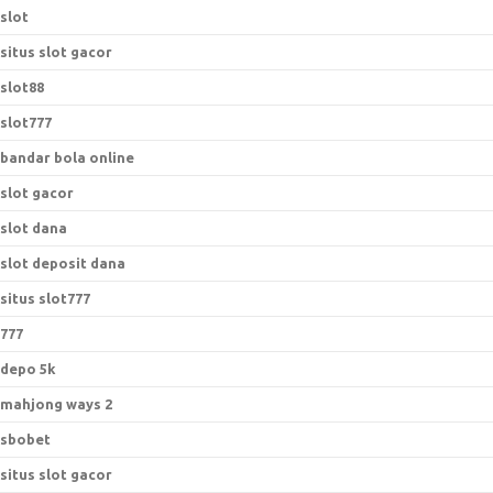
slot
situs slot gacor
slot88
slot777
bandar bola online
slot gacor
slot dana
slot deposit dana
situs slot777
777
depo 5k
mahjong ways 2
sbobet
situs slot gacor