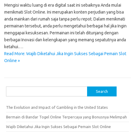
Mengisi waktu luang di era digital saat ini sebaiknya Anda mulai
menikmati Slot Online. Ini merupakan konten perjudian yang bisa
anda mainkan dari rumah saja tanpa perlu repot. Dalam menikmati
permainan tersebut, anda perlu mengetahui berbagai hal jika Ingin
menggapai kesuksesan. Permainan ini telah ditunjang dengan
berbagai Inovasi dan kelengkapan yang memang sepatutnya anda
ketahui.…
Read More: Wajib Diketahui Jika Ingin Sukses Sebagai Pemain Slot
Online »
S
e
a
The Evolution and Impact of Gambling in the United States
r
Bermain di Bandar Togel Online Terpercaya yang Bonusnya Melimpah
c
h
Wajib Diketahui Jika Ingin Sukses Sebagai Pemain Slot Online
f