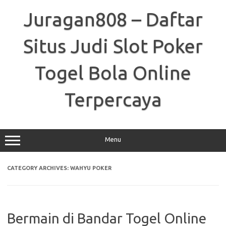
Skip
to
Juragan808 – Daftar
content
Situs Judi Slot Poker
Togel Bola Online
Terpercaya
Menu
CATEGORY ARCHIVES:
WAHYU POKER
Bermain di Bandar Togel Online