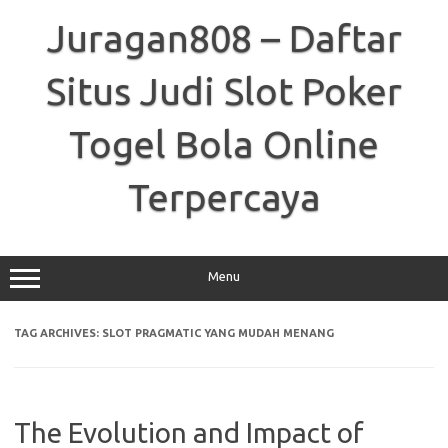
Skip
to
Juragan808 – Daftar
content
Situs Judi Slot Poker
Togel Bola Online
Terpercaya
Menu
TAG ARCHIVES:
SLOT PRAGMATIC YANG MUDAH MENANG
The Evolution and Impact of