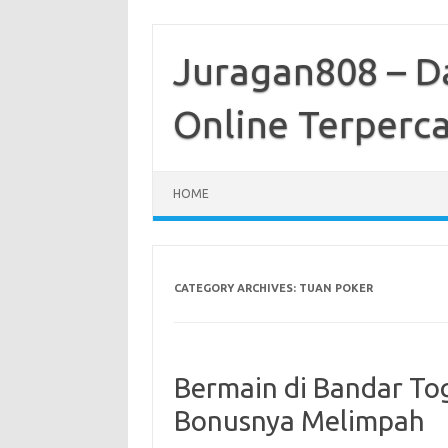
Skip
to
content
Juragan808 – Da
Online Terperc
HOME
CATEGORY ARCHIVES:
TUAN POKER
Bermain di Bandar To
Bonusnya Melimpah