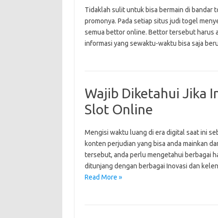
Tidaklah sulit untuk bisa bermain di bandar
promonya. Pada setiap situs judi togel meny
semua bettor online. Bettor tersebut harus
informasi yang sewaktu-waktu bisa saja ber
Wajib Diketahui Jika 
Slot Online
Mengisi waktu luang di era digital saat ini 
konten perjudian yang bisa anda mainkan da
tersebut, anda perlu mengetahui berbagai ha
ditunjang dengan berbagai Inovasi dan kel
Read More »