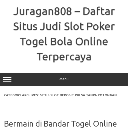
Skip
to
Juragan808 – Daftar
content
Situs Judi Slot Poker
Togel Bola Online
Terpercaya
Menu
CATEGORY ARCHIVES:
SITUS SLOT DEPOSIT PULSA TANPA POTONGAN
Bermain di Bandar Togel Online