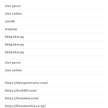
o
slot gacor
r
slot online
:
slot88
mejavip
hkbpokerqq
hkbpokerqq
hkbpokerqq
slot gacor
slot online
https://designintreior.com/
https://koi365l.com/
https://homekw.com/
https://knowtechie.co.uk/