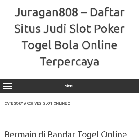
Skip
to
Juragan808 – Daftar
content
Situs Judi Slot Poker
Togel Bola Online
Terpercaya
Menu
CATEGORY ARCHIVES:
SLOT ONLINE 2
Bermain di Bandar Togel Online