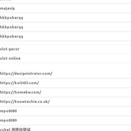
mejavip
hkbpokerqq
hkbpokerqq
hkbpokerqq
slot gacor
slot online
https://designintreior.com/
https://koi365l.com/
https://homekw.com/
https://knowtechie.co.uk/
mpo8080
mpo8080
csbet 潮勝娛樂城