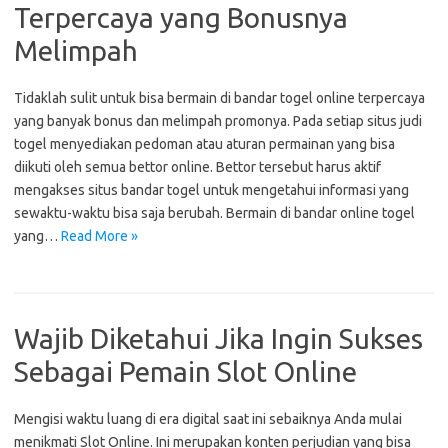
Terpercaya yang Bonusnya
Melimpah
Tidaklah sulit untuk bisa bermain di bandar togel online terpercaya
yang banyak bonus dan melimpah promonya. Pada setiap situs judi
togel menyediakan pedoman atau aturan permainan yang bisa
diikuti oleh semua bettor online. Bettor tersebut harus aktif
mengakses situs bandar togel untuk mengetahui informasi yang
sewaktu-waktu bisa saja berubah. Bermain di bandar online togel
yang…
Read More »
Wajib Diketahui Jika Ingin Sukses
Sebagai Pemain Slot Online
Mengisi waktu luang di era digital saat ini sebaiknya Anda mulai
menikmati Slot Online. Ini merupakan konten perjudian yang bisa