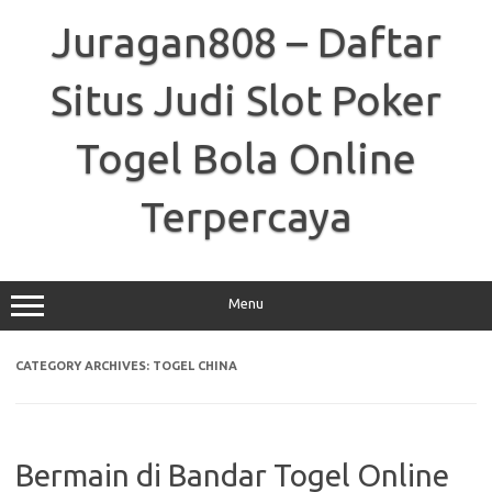
Skip
to
Juragan808 – Daftar
content
Situs Judi Slot Poker
Togel Bola Online
Terpercaya
Menu
CATEGORY ARCHIVES:
TOGEL CHINA
Bermain di Bandar Togel Online