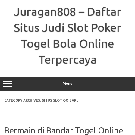
Skip
to
Juragan808 – Daftar
content
Situs Judi Slot Poker
Togel Bola Online
Terpercaya
Menu
CATEGORY ARCHIVES:
SITUS SLOT QQ BARU
Bermain di Bandar Togel Online