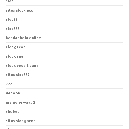
slot
situs slot gacor
slot88
slot777
bandar bola online
slot gacor
slot dana
slot deposit dana
situs slot777
777
depo 5k
mahjong ways 2
sbobet
situs slot gacor