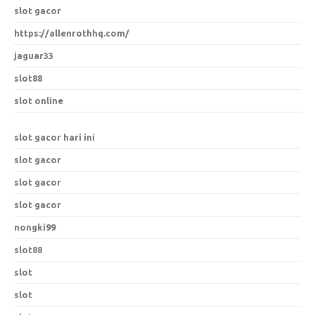
slot gacor
https://allenrothhq.com/
jaguar33
slot88
slot online
slot gacor hari ini
slot gacor
slot gacor
slot gacor
nongki99
slot88
slot
slot