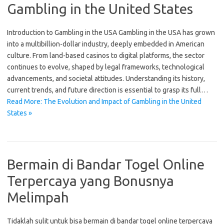
Gambling in the United States
Introduction to Gambling in the USA Gambling in the USA has grown
into a multibillion-dollar industry, deeply embedded in American
culture. From land-based casinos to digital platforms, the sector
continues to evolve, shaped by legal frameworks, technological
advancements, and societal attitudes. Understanding its history,
current trends, and future direction is essential to grasp its full…
Read More: The Evolution and Impact of Gambling in the United
States »
Bermain di Bandar Togel Online
Terpercaya yang Bonusnya
Melimpah
Tidaklah sulit untuk bisa bermain di bandar togel online terpercaya