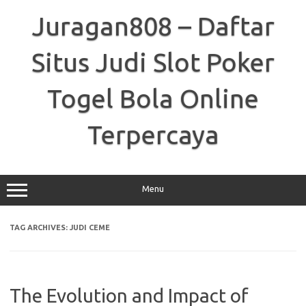
Skip
to
Juragan808 – Daftar
content
Situs Judi Slot Poker
Togel Bola Online
Terpercaya
Menu
TAG ARCHIVES:
JUDI CEME
The Evolution and Impact of