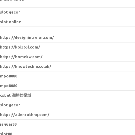
slot gacor
slot online
https://designintreior.com/
https://koi365l.com/
https://homekw.com/
https://knowtechie.co.uk/
mpo8080
mpo8080
csbet 潮勝娛樂城
slot gacor
https://allenrothhq.com/
jaguar33
slot88