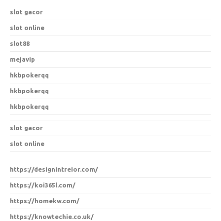
o
slot gacor
r
slot online
:
slot88
mejavip
hkbpokerqq
hkbpokerqq
hkbpokerqq
slot gacor
slot online
https://designintreior.com/
https://koi365l.com/
https://homekw.com/
https://knowtechie.co.uk/