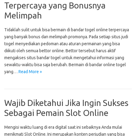
Terpercaya yang Bonusnya
Melimpah
Tidaklah sulit untuk bisa bermain di bandar togel online terpercaya
yang banyak bonus dan melimpah promonya. Pada setiap situs judi
togel menyediakan pedoman atau aturan permainan yang bisa
diikuti oleh semua bettor online. Bettor tersebut harus aktif
mengakses situs bandar togel untuk mengetahui informasi yang
sewaktu-waktu bisa saja berubah. Bermain di bandar online togel
yang…
Read More »
Wajib Diketahui Jika Ingin Sukses
Sebagai Pemain Slot Online
Mengisi waktu luang di era digital saat ini sebaiknya Anda mulai
menikmati Slot Online. Ini merupakan konten perjudian yang bisa