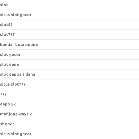
slot
situs slot gacor
slot88
slot777
bandar bola online
slot gacor
slot dana
slot deposit dana
situs slot777
777
depo 5k
mahjong ways 2
sbobet
situs slot gacor