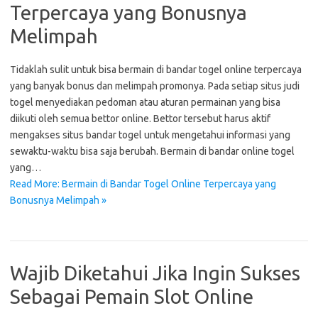
Terpercaya yang Bonusnya
Melimpah
Tidaklah sulit untuk bisa bermain di bandar togel online terpercaya
yang banyak bonus dan melimpah promonya. Pada setiap situs judi
togel menyediakan pedoman atau aturan permainan yang bisa
diikuti oleh semua bettor online. Bettor tersebut harus aktif
mengakses situs bandar togel untuk mengetahui informasi yang
sewaktu-waktu bisa saja berubah. Bermain di bandar online togel
yang…
Read More: Bermain di Bandar Togel Online Terpercaya yang
Bonusnya Melimpah »
Wajib Diketahui Jika Ingin Sukses
Sebagai Pemain Slot Online