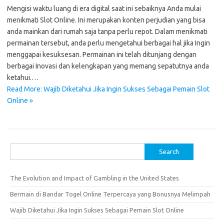
Mengisi waktu luang di era digital saat ini sebaiknya Anda mulai
menikmati Slot Online. Ini merupakan konten perjudian yang bisa
anda mainkan dari rumah saja tanpa perlu repot. Dalam menikmati
permainan tersebut, anda perlu mengetahui berbagai hal jika Ingin
menggapai kesuksesan. Permainan ini telah ditunjang dengan
berbagai Inovasi dan kelengkapan yang memang sepatutnya anda
ketahui.…
Read More: Wajib Diketahui Jika Ingin Sukses Sebagai Pemain Slot
Online »
S
e
a
The Evolution and Impact of Gambling in the United States
r
Bermain di Bandar Togel Online Terpercaya yang Bonusnya Melimpah
c
h
Wajib Diketahui Jika Ingin Sukses Sebagai Pemain Slot Online
f