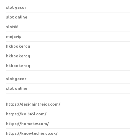
o
slot gacor
r
slot online
:
slot88
mejavip
hkbpokerqq
hkbpokerqq
hkbpokerqq
slot gacor
slot online
https://designintreior.com/
https://koi365l.com/
https://homekw.com/
https://knowtechie.co.uk/