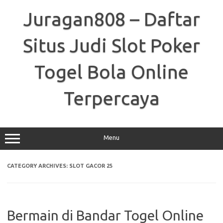
Skip
to
Juragan808 – Daftar
content
Situs Judi Slot Poker
Togel Bola Online
Terpercaya
Menu
CATEGORY ARCHIVES:
SLOT GACOR 25
Bermain di Bandar Togel Online