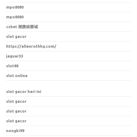
mpo8080
mpo8080
csbet 潮勝娛樂城
slot gacor
https://allenrothhq.com/
jaguar33
slot88
slot online
slot gacor hari ini
slot gacor
slot gacor
slot gacor
nongki99