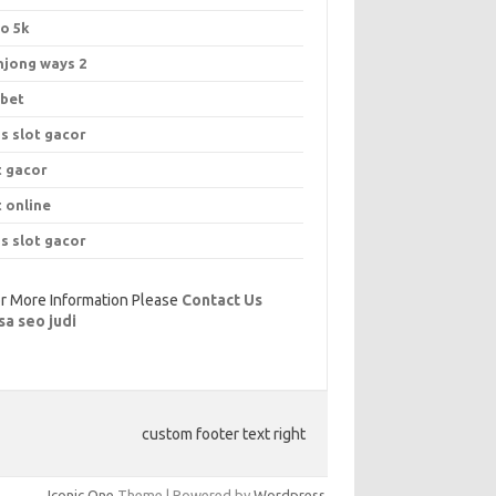
o 5k
jong ways 2
bet
us slot gacor
t gacor
t online
us slot gacor
r More Information Please
Contact Us
sa seo judi
custom footer text right
Iconic One
Theme | Powered by
Wordpress