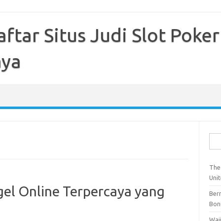
ftar Situs Judi Slot Poker
aya
Sea
for:
The
Uni
gel Online Terpercaya yang
Ber
Bon
Waji