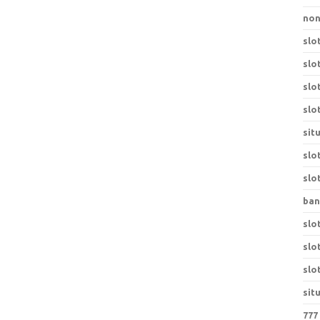
non
slo
slo
slo
slo
sit
slo
slo
ban
slo
slo
slo
sit
777