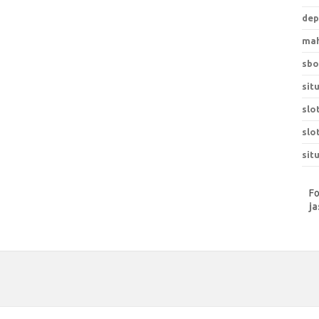
dep
mah
sbo
sit
slo
slo
sit
Fo
ja