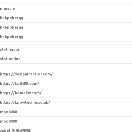
mejavip
hkbpokerqq
hkbpokerqq
hkbpokerqq
slot gacor
slot online
https://designintreior.com/
https://koi365l.com/
https://homekw.com/
https://knowtechie.co.uk/
mpo8080
mpo8080
csbet 潮勝娛樂城