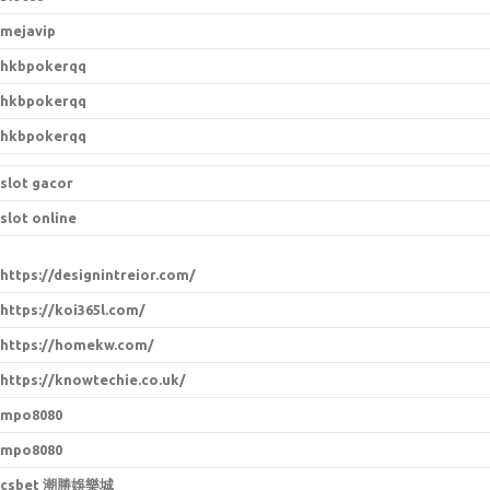
mejavip
hkbpokerqq
hkbpokerqq
hkbpokerqq
slot gacor
slot online
https://designintreior.com/
https://koi365l.com/
https://homekw.com/
https://knowtechie.co.uk/
mpo8080
mpo8080
csbet 潮勝娛樂城