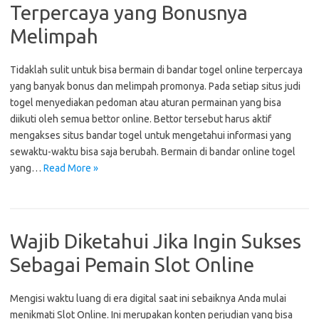
Terpercaya yang Bonusnya
Melimpah
Tidaklah sulit untuk bisa bermain di bandar togel online terpercaya
yang banyak bonus dan melimpah promonya. Pada setiap situs judi
togel menyediakan pedoman atau aturan permainan yang bisa
diikuti oleh semua bettor online. Bettor tersebut harus aktif
mengakses situs bandar togel untuk mengetahui informasi yang
sewaktu-waktu bisa saja berubah. Bermain di bandar online togel
yang…
Read More »
Wajib Diketahui Jika Ingin Sukses
Sebagai Pemain Slot Online
Mengisi waktu luang di era digital saat ini sebaiknya Anda mulai
menikmati Slot Online. Ini merupakan konten perjudian yang bisa