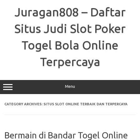
Skip
to
Juragan808 – Daftar
content
Situs Judi Slot Poker
Togel Bola Online
Terpercaya
Menu
CATEGORY ARCHIVES:
SITUS SLOT ONLINE TERBAIK DAN TERPERCAYA
Bermain di Bandar Togel Online