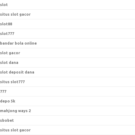
slot
situs slot gacor
slot88
slot777
bandar bola online
slot gacor
slot dana
slot deposit dana
situs slot777
777
depo 5k
mahjong ways 2
sbobet
situs slot gacor