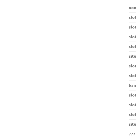
non
slo
slo
slo
slo
sit
slo
slo
ban
slo
slo
slo
sit
777