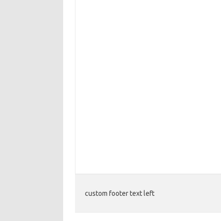
custom footer text left