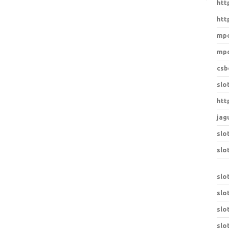
htt
htt
mp
mp
cs
slo
htt
jag
slo
slo
slo
slo
slo
slo