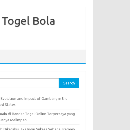
 Togel Bola
rch
 Evolution and Impact of Gambling in the
ted States
main di Bandar Togel Online Terpercaya yang
usnya Melimpah
b Diketahui Jika Ingin Sukses Sebagai Pemain