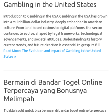
Gambling in the United States
Introduction to Gambling in the USA Gambling in the USA has grown
into a multibillion-dollar industry, deeply embedded in American
culture. From land-based casinos to digital platforms, the sector
continues to evolve, shaped by legal frameworks, technological
advancements, and societal attitudes. Understanding its history,
current trends, and future direction is essential to grasp its full…
Read More: The Evolution and Impact of Gambling in the United
States »
Bermain di Bandar Togel Online
Terpercaya yang Bonusnya
Melimpah
Tidaklah sulit untuk bisa bermain di bandar togel online terpercaya