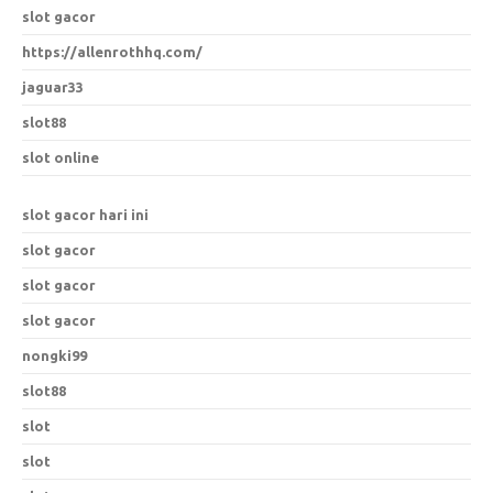
slot gacor
https://allenrothhq.com/
jaguar33
slot88
slot online
slot gacor hari ini
slot gacor
slot gacor
slot gacor
nongki99
slot88
slot
slot