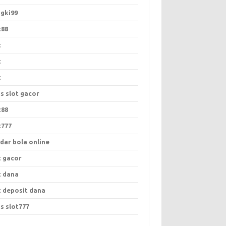
gki99
t88
t
t
t
us slot gacor
t88
t777
dar bola online
t gacor
t dana
t deposit dana
us slot777