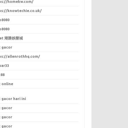
ps://homekw.com/
ps://knowtechie.co.uk/
o8080
o8080
bet 潮勝娛樂城
t gacor
ps://allenrothhq.com/
uar33
t88
t online
t gacor hari ini
t gacor
t gacor
t gacor