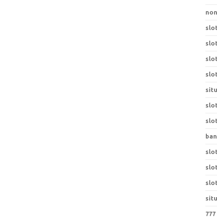
non
slo
slo
slo
slo
sit
slo
slo
ban
slo
slo
slo
sit
777