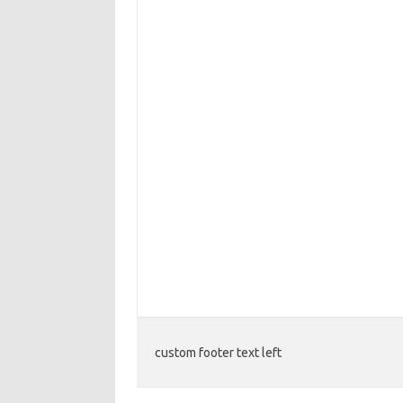
custom footer text left