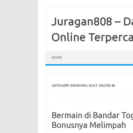
Skip
to
content
Juragan808 – Da
Online Terperc
HOME
CATEGORY ARCHIVES:
SLOT GACOR 44
Bermain di Bandar To
Bonusnya Melimpah