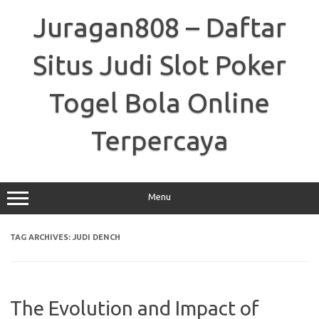
Skip
to
Juragan808 – Daftar
content
Situs Judi Slot Poker
Togel Bola Online
Terpercaya
Menu
TAG ARCHIVES:
JUDI DENCH
The Evolution and Impact of