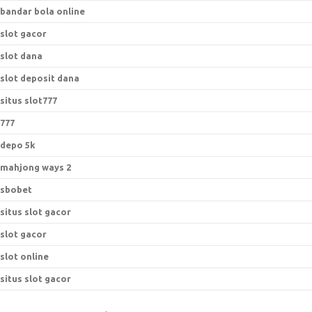
bandar bola online
slot gacor
slot dana
slot deposit dana
situs slot777
777
depo 5k
mahjong ways 2
sbobet
situs slot gacor
slot gacor
slot online
situs slot gacor