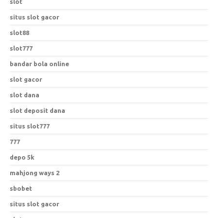
slot
situs slot gacor
slot88
slot777
bandar bola online
slot gacor
slot dana
slot deposit dana
situs slot777
777
depo 5k
mahjong ways 2
sbobet
situs slot gacor