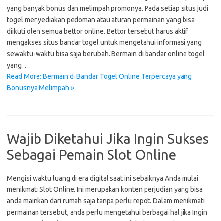
yang banyak bonus dan melimpah promonya. Pada setiap situs judi
togel menyediakan pedoman atau aturan permainan yang bisa
diikuti oleh semua bettor online. Bettor tersebut harus aktif
mengakses situs bandar togel untuk mengetahui informasi yang
sewaktu-waktu bisa saja berubah. Bermain di bandar online togel
yang…
Read More: Bermain di Bandar Togel Online Terpercaya yang
Bonusnya Melimpah »
Wajib Diketahui Jika Ingin Sukses
Sebagai Pemain Slot Online
Mengisi waktu luang di era digital saat ini sebaiknya Anda mulai
menikmati Slot Online. Ini merupakan konten perjudian yang bisa
anda mainkan dari rumah saja tanpa perlu repot. Dalam menikmati
permainan tersebut, anda perlu mengetahui berbagai hal jika Ingin