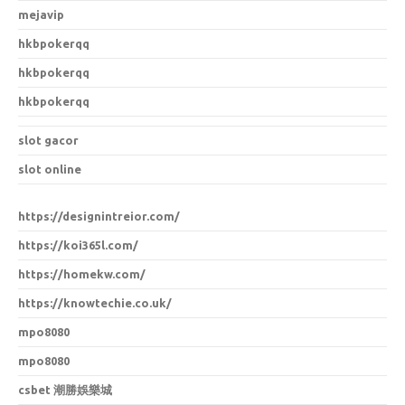
mejavip
hkbpokerqq
hkbpokerqq
hkbpokerqq
slot gacor
slot online
https://designintreior.com/
https://koi365l.com/
https://homekw.com/
https://knowtechie.co.uk/
mpo8080
mpo8080
csbet 潮勝娛樂城