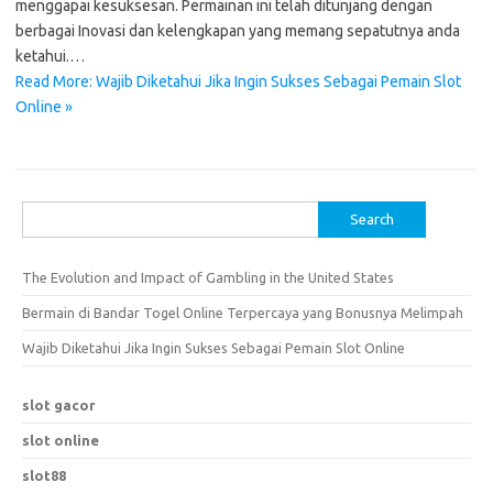
menggapai kesuksesan. Permainan ini telah ditunjang dengan
berbagai Inovasi dan kelengkapan yang memang sepatutnya anda
ketahui.…
Read More: Wajib Diketahui Jika Ingin Sukses Sebagai Pemain Slot
Online »
S
e
a
The Evolution and Impact of Gambling in the United States
r
Bermain di Bandar Togel Online Terpercaya yang Bonusnya Melimpah
c
h
Wajib Diketahui Jika Ingin Sukses Sebagai Pemain Slot Online
f
o
slot gacor
r
slot online
:
slot88