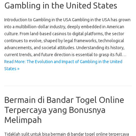
Gambling in the United States
Introduction to Gambling in the USA Gambling in the USA has grown
into a multibillion-dollar industry, deeply embedded in American
culture. From land-based casinos to digital platforms, the sector
continues to evolve, shaped by legal frameworks, technological
advancements, and societal attitudes. Understanding its history,
current trends, and future direction is essential to grasp its full…
Read More: The Evolution and Impact of Gambling in the United
States »
Bermain di Bandar Togel Online
Terpercaya yang Bonusnya
Melimpah
Tidaklah sulit untuk bisa bermain di bandar togel online terpercaya