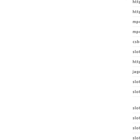
htt
htt
mp
mp
cs
slo
htt
jag
slo
slo
slo
slo
slo
slo