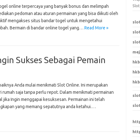
Slot
 togel online terpercaya yang banyak bonus dan melimpah
ediakan pedoman atau aturan permainan yang bisa diikuti oleh
 aktif mengakses situs bandar togel untuk mengetahui
slo
ubah. Bermain di bandar online togel yang…
Read More »
slo
slo
mej
Ingin Sukses Sebagai Pemain
hk
hk
hk
sebaiknya Anda mulai menikmati Slot Online. Ini merupakan
ri rumah saja tanpa perlu repot. Dalam menikmati permainan
slo
l jika Ingin menggapai kesuksesan. Permainan ini telah
slo
engkapan yang memang sepatutnya anda ketahui.…
htt
htt