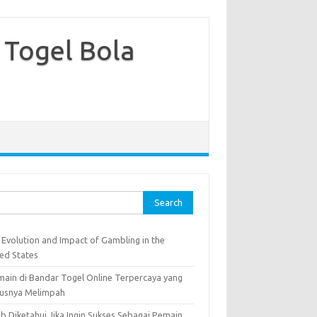
 Togel Bola
rch
 Evolution and Impact of Gambling in the
ted States
main di Bandar Togel Online Terpercaya yang
usnya Melimpah
b Diketahui Jika Ingin Sukses Sebagai Pemain