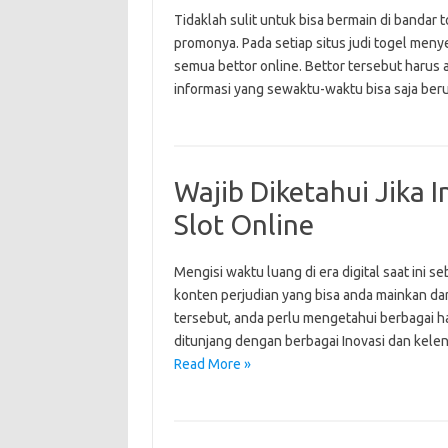
Tidaklah sulit untuk bisa bermain di bandar
promonya. Pada setiap situs judi togel meny
semua bettor online. Bettor tersebut harus
informasi yang sewaktu-waktu bisa saja ber
Wajib Diketahui Jika 
Slot Online
Mengisi waktu luang di era digital saat ini 
konten perjudian yang bisa anda mainkan da
tersebut, anda perlu mengetahui berbagai ha
ditunjang dengan berbagai Inovasi dan kel
Read More »