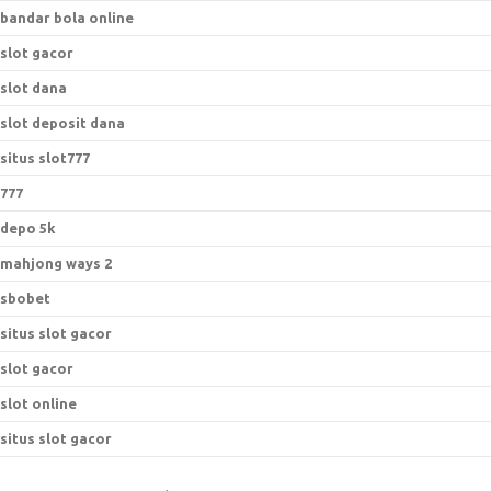
bandar bola online
slot gacor
slot dana
slot deposit dana
situs slot777
777
depo 5k
mahjong ways 2
sbobet
situs slot gacor
slot gacor
slot online
situs slot gacor