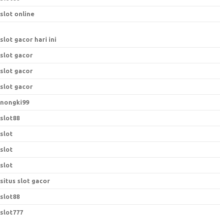
slot online
slot gacor hari ini
slot gacor
slot gacor
slot gacor
nongki99
slot88
slot
slot
slot
situs slot gacor
slot88
slot777