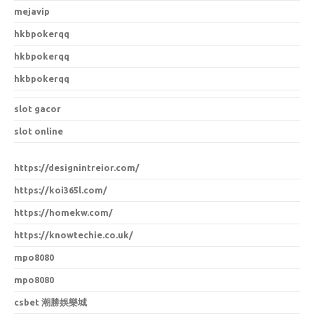
mejavip
hkbpokerqq
hkbpokerqq
hkbpokerqq
slot gacor
slot online
https://designintreior.com/
https://koi365l.com/
https://homekw.com/
https://knowtechie.co.uk/
mpo8080
mpo8080
csbet 潮勝娛樂城