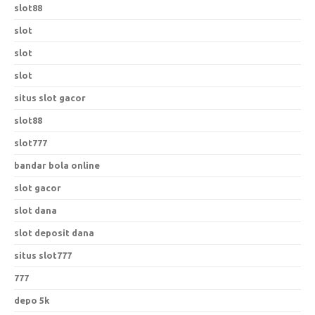
slot88
slot
slot
slot
situs slot gacor
slot88
slot777
bandar bola online
slot gacor
slot dana
slot deposit dana
situs slot777
777
depo 5k