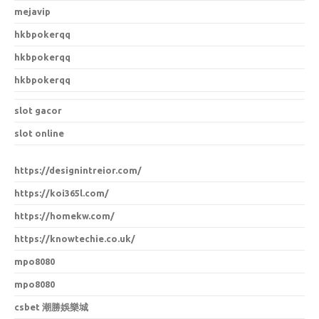
mejavip
hkbpokerqq
hkbpokerqq
hkbpokerqq
slot gacor
slot online
https://designintreior.com/
https://koi365l.com/
https://homekw.com/
https://knowtechie.co.uk/
mpo8080
mpo8080
csbet 潮勝娛樂城