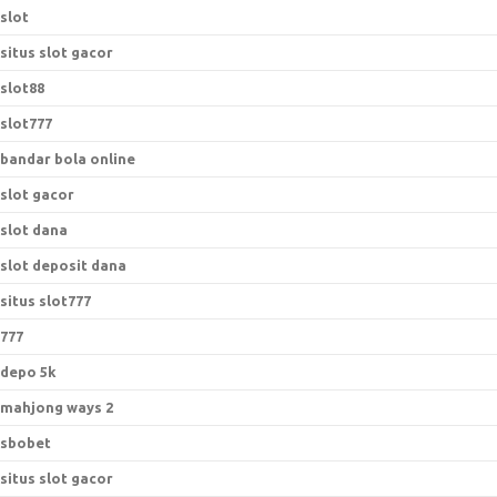
slot
situs slot gacor
slot88
slot777
bandar bola online
slot gacor
slot dana
slot deposit dana
situs slot777
777
depo 5k
mahjong ways 2
sbobet
situs slot gacor