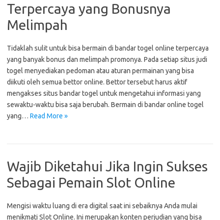
Terpercaya yang Bonusnya
Melimpah
Tidaklah sulit untuk bisa bermain di bandar togel online terpercaya
yang banyak bonus dan melimpah promonya. Pada setiap situs judi
togel menyediakan pedoman atau aturan permainan yang bisa
diikuti oleh semua bettor online. Bettor tersebut harus aktif
mengakses situs bandar togel untuk mengetahui informasi yang
sewaktu-waktu bisa saja berubah. Bermain di bandar online togel
yang…
Read More »
Wajib Diketahui Jika Ingin Sukses
Sebagai Pemain Slot Online
Mengisi waktu luang di era digital saat ini sebaiknya Anda mulai
menikmati Slot Online. Ini merupakan konten perjudian yang bisa