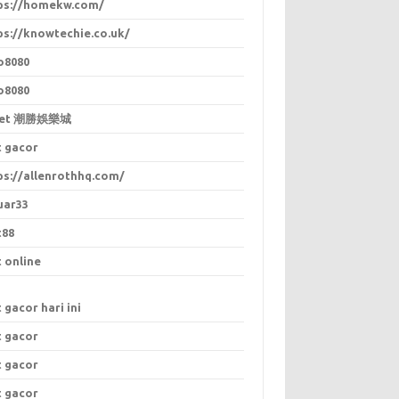
ps://homekw.com/
ps://knowtechie.co.uk/
o8080
o8080
bet 潮勝娛樂城
t gacor
ps://allenrothhq.com/
uar33
t88
t online
t gacor hari ini
t gacor
t gacor
t gacor