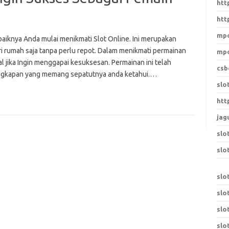
htt
htt
mp
sebaiknya Anda mulai menikmati Slot Online. Ini merupakan
ri rumah saja tanpa perlu repot. Dalam menikmati permainan
mp
l jika Ingin menggapai kesuksesan. Permainan ini telah
cs
engkapan yang memang sepatutnya anda ketahui.…
slo
htt
jag
slo
slo
slo
slo
slo
slo