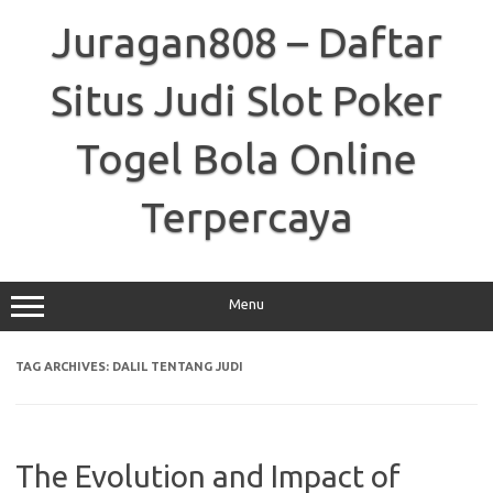
Skip
to
Juragan808 – Daftar
content
Situs Judi Slot Poker
Togel Bola Online
Terpercaya
Menu
TAG ARCHIVES:
DALIL TENTANG JUDI
The Evolution and Impact of