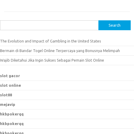
S
e
a
The Evolution and Impact of Gambling in the United States
r
Bermain di Bandar Togel Online Terpercaya yang Bonusnya Melimpah
c
h
Wajib Diketahui Jika Ingin Sukses Sebagai Pemain Slot Online
f
o
slot gacor
r
slot online
:
slot88
mejavip
hkbpokerqq
hkbpokerqq
hkbpokerqq