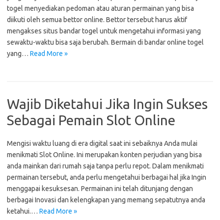
togel menyediakan pedoman atau aturan permainan yang bisa
diikuti oleh semua bettor online. Bettor tersebut harus aktif
mengakses situs bandar togel untuk mengetahui informasi yang
sewaktu-waktu bisa saja berubah. Bermain di bandar online togel
yang…
Read More »
Wajib Diketahui Jika Ingin Sukses
Sebagai Pemain Slot Online
Mengisi waktu luang di era digital saat ini sebaiknya Anda mulai
menikmati Slot Online. Ini merupakan konten perjudian yang bisa
anda mainkan dari rumah saja tanpa perlu repot. Dalam menikmati
permainan tersebut, anda perlu mengetahui berbagai hal jika Ingin
menggapai kesuksesan. Permainan ini telah ditunjang dengan
berbagai Inovasi dan kelengkapan yang memang sepatutnya anda
ketahui.…
Read More »