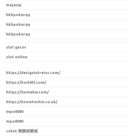
mejavip
hkbpokerqq
hkbpokerqq
hkbpokerqq
slot gacor
slot online
https://designintreior.com/
https://koi365l.com/
https://homekw.com/
https://knowtechie.co.uk/
mpo8080
mpo8080
csbet 潮勝娛樂城