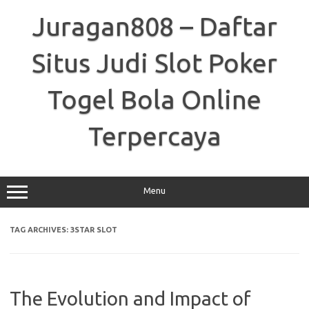
Skip
to
Juragan808 – Daftar
content
Situs Judi Slot Poker
Togel Bola Online
Terpercaya
Menu
TAG ARCHIVES:
3STAR SLOT
The Evolution and Impact of