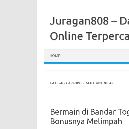
Skip
to
content
Juragan808 – Da
Online Terperc
HOME
CATEGORY ARCHIVES:
SLOT ONLINE 43
Bermain di Bandar To
Bonusnya Melimpah