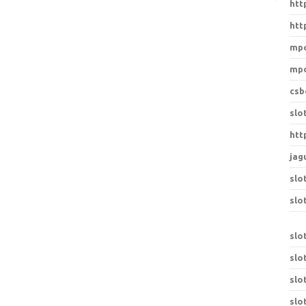
htt
htt
mp
mp
cs
slo
htt
jag
slo
slo
slo
slo
slo
slo