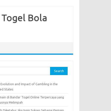
 Togel Bola
rch
 Evolution and Impact of Gambling in the
ted States
main di Bandar Togel Online Terpercaya yang
usnya Melimpah
b Diketahui Jika Ingin Sukses Sebagai Pemain