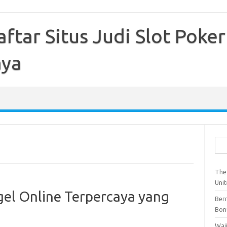
ftar Situs Judi Slot Poker
aya
Sea
for:
The
Uni
gel Online Terpercaya yang
Ber
Bon
Waji