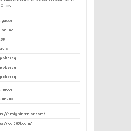
 Online
t gacor
t online
t88
avip
bpokerqq
bpokerqq
bpokerqq
t gacor
t online
ps://designintreior.com/
ps://koi365l.com/