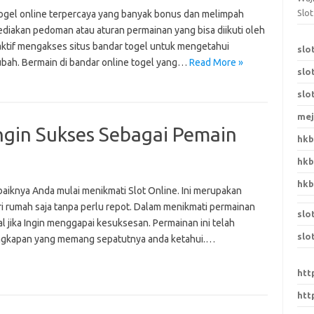
Slot
 togel online terpercaya yang banyak bonus dan melimpah
ediakan pedoman atau aturan permainan yang bisa diikuti oleh
 aktif mengakses situs bandar togel untuk mengetahui
slo
ubah. Bermain di bandar online togel yang…
Read More »
slo
slo
mej
Ingin Sukses Sebagai Pemain
hk
hk
hk
sebaiknya Anda mulai menikmati Slot Online. Ini merupakan
ri rumah saja tanpa perlu repot. Dalam menikmati permainan
slo
l jika Ingin menggapai kesuksesan. Permainan ini telah
slo
engkapan yang memang sepatutnya anda ketahui.…
htt
htt