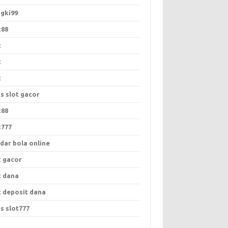
gki99
t88
t
t
t
us slot gacor
t88
t777
dar bola online
t gacor
t dana
t deposit dana
us slot777