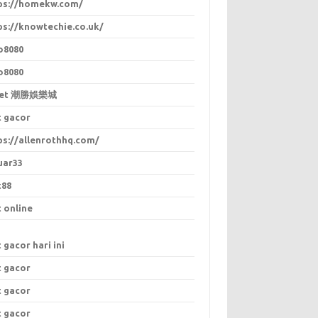
ps://homekw.com/
ps://knowtechie.co.uk/
o8080
o8080
bet 潮勝娛樂城
t gacor
ps://allenrothhq.com/
uar33
t88
t online
t gacor hari ini
t gacor
t gacor
t gacor