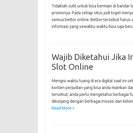
Tidaklah sulit untuk bisa bermain di bandar
promonya. Pada setiap situs judi togel meny
semua bettor online. Bettor tersebut harus
informasi yang sewaktu-waktu bisa saja ber
Wajib Diketahui Jika 
Slot Online
Mengisi waktu luang di era digital saat ini 
konten perjudian yang bisa anda mainkan da
tersebut, anda perlu mengetahui berbagai ha
ditunjang dengan berbagai Inovasi dan kel
Read More »