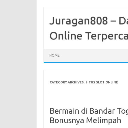
Skip
to
content
Juragan808 – Da
Online Terperc
HOME
CATEGORY ARCHIVES:
SITUS SLOT ONLINE
Bermain di Bandar To
Bonusnya Melimpah