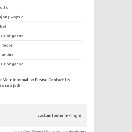
o 5k
jong ways 2
bet
us slot gacor
t gacor
t online
us slot gacor
r More Information Please
Contact Us
sa seo judi
custom footer text right
Iconic One
Theme | Powered by
Wordpress