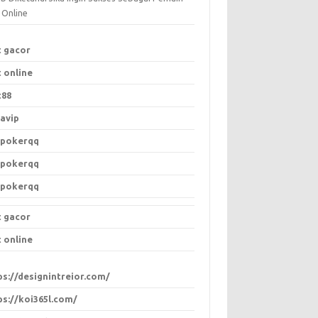
 Online
t gacor
t online
t88
avip
bpokerqq
bpokerqq
bpokerqq
t gacor
t online
ps://designintreior.com/
ps://koi365l.com/