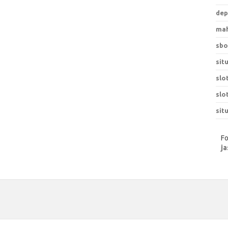
dep
mah
sbo
sit
slo
slo
sit
Fo
ja