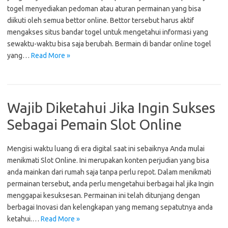
togel menyediakan pedoman atau aturan permainan yang bisa
diikuti oleh semua bettor online. Bettor tersebut harus aktif
mengakses situs bandar togel untuk mengetahui informasi yang
sewaktu-waktu bisa saja berubah. Bermain di bandar online togel
yang…
Read More »
Wajib Diketahui Jika Ingin Sukses
Sebagai Pemain Slot Online
Mengisi waktu luang di era digital saat ini sebaiknya Anda mulai
menikmati Slot Online. Ini merupakan konten perjudian yang bisa
anda mainkan dari rumah saja tanpa perlu repot. Dalam menikmati
permainan tersebut, anda perlu mengetahui berbagai hal jika Ingin
menggapai kesuksesan. Permainan ini telah ditunjang dengan
berbagai Inovasi dan kelengkapan yang memang sepatutnya anda
ketahui.…
Read More »