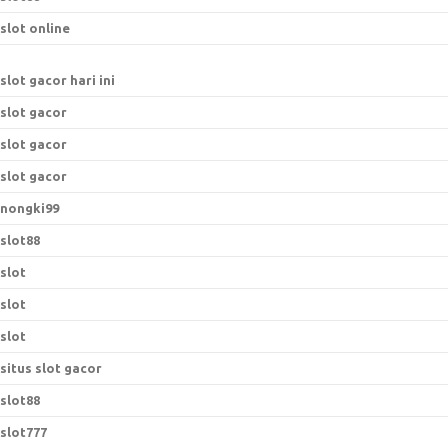
slot online
slot gacor hari ini
slot gacor
slot gacor
slot gacor
nongki99
slot88
slot
slot
slot
situs slot gacor
slot88
slot777