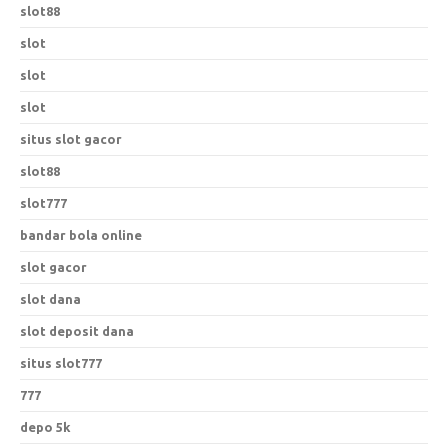
slot88
slot
slot
slot
situs slot gacor
slot88
slot777
bandar bola online
slot gacor
slot dana
slot deposit dana
situs slot777
777
depo 5k