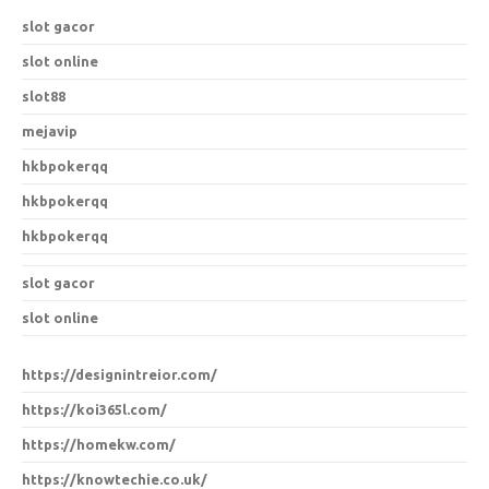
o
slot gacor
r
slot online
:
slot88
mejavip
hkbpokerqq
hkbpokerqq
hkbpokerqq
slot gacor
slot online
https://designintreior.com/
https://koi365l.com/
https://homekw.com/
https://knowtechie.co.uk/