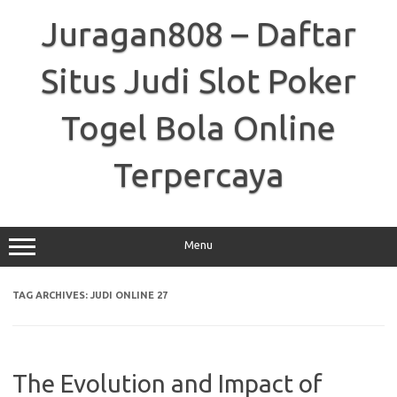
Skip
to
Juragan808 – Daftar
content
Situs Judi Slot Poker
Togel Bola Online
Terpercaya
Menu
TAG ARCHIVES:
JUDI ONLINE 27
The Evolution and Impact of