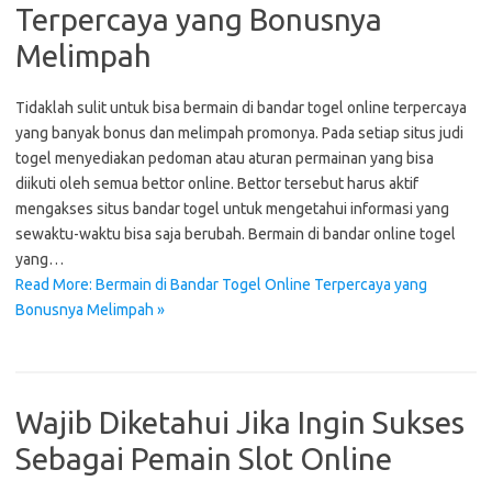
Terpercaya yang Bonusnya
Melimpah
Tidaklah sulit untuk bisa bermain di bandar togel online terpercaya
yang banyak bonus dan melimpah promonya. Pada setiap situs judi
togel menyediakan pedoman atau aturan permainan yang bisa
diikuti oleh semua bettor online. Bettor tersebut harus aktif
mengakses situs bandar togel untuk mengetahui informasi yang
sewaktu-waktu bisa saja berubah. Bermain di bandar online togel
yang…
Read More: Bermain di Bandar Togel Online Terpercaya yang
Bonusnya Melimpah »
Wajib Diketahui Jika Ingin Sukses
Sebagai Pemain Slot Online