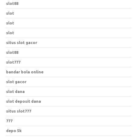
slot88
slot
slot
slot
situs slot gacor
slot88
slot777
bandar bola online
slot gacor
slot dana
slot deposit dana
situs slot777
777
depo 5k