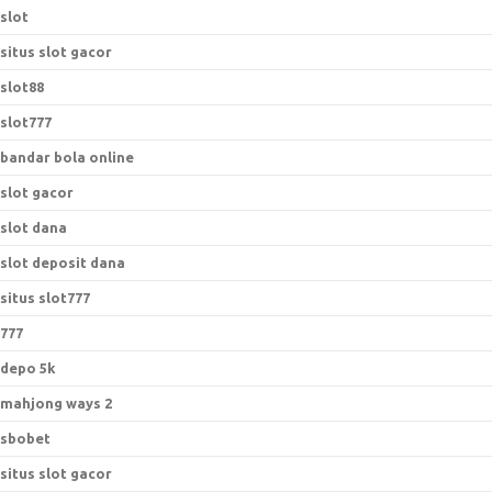
slot
situs slot gacor
slot88
slot777
bandar bola online
slot gacor
slot dana
slot deposit dana
situs slot777
777
depo 5k
mahjong ways 2
sbobet
situs slot gacor