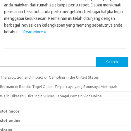
anda mainkan dari rumah saja tanpa perlu repot. Dalam menikmati
permainan tersebut, anda perlu mengetahui berbagai hal jika Ingin
menggapai kesuksesan. Permainan ini telah ditunjang dengan
berbagai Inovasi dan kelengkapan yang memang sepatutnya anda
ketahui.…
Read More »
S
e
a
The Evolution and Impact of Gambling in the United States
r
Bermain di Bandar Togel Online Terpercaya yang Bonusnya Melimpah
c
h
Wajib Diketahui Jika Ingin Sukses Sebagai Pemain Slot Online
f
o
slot gacor
r
slot online
:
slot88