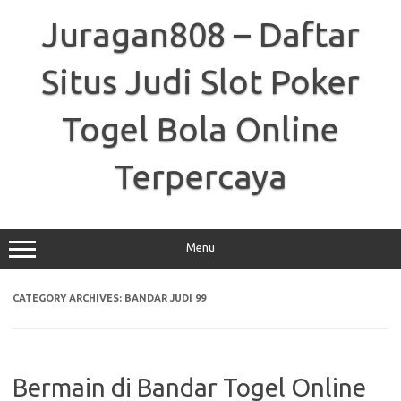
Skip
to
Juragan808 – Daftar
content
Situs Judi Slot Poker
Togel Bola Online
Terpercaya
Menu
CATEGORY ARCHIVES:
BANDAR JUDI 99
Bermain di Bandar Togel Online