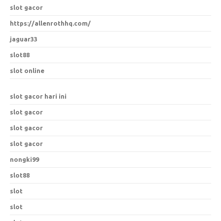
slot gacor
https://allenrothhq.com/
jaguar33
slot88
slot online
slot gacor hari ini
slot gacor
slot gacor
slot gacor
nongki99
slot88
slot
slot