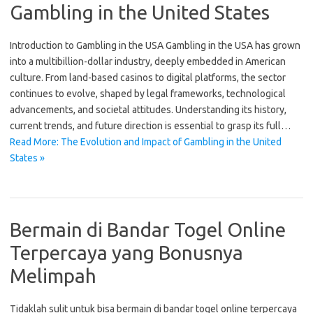
Gambling in the United States
Introduction to Gambling in the USA Gambling in the USA has grown
into a multibillion-dollar industry, deeply embedded in American
culture. From land-based casinos to digital platforms, the sector
continues to evolve, shaped by legal frameworks, technological
advancements, and societal attitudes. Understanding its history,
current trends, and future direction is essential to grasp its full…
Read More: The Evolution and Impact of Gambling in the United
States »
Bermain di Bandar Togel Online
Terpercaya yang Bonusnya
Melimpah
Tidaklah sulit untuk bisa bermain di bandar togel online terpercaya