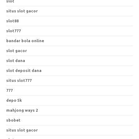
slot
situs slot gacor
slot88
slot777
bandar bola online
slot gacor
slot dana
slot deposit dana
situs slot777
777
depo 5k
mahjong ways 2
sbobet
situs slot gacor