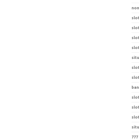
non
slo
slo
slo
slo
sit
slo
slo
ban
slo
slo
slo
sit
777