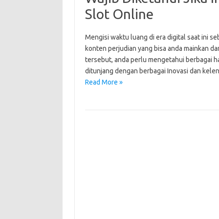
Slot Online
Mengisi waktu luang di era digital saat ini 
konten perjudian yang bisa anda mainkan da
tersebut, anda perlu mengetahui berbagai ha
ditunjang dengan berbagai Inovasi dan kel
Read More »