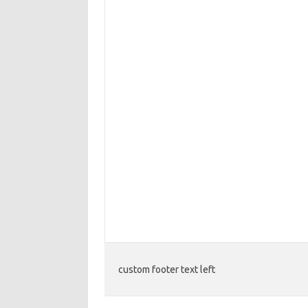
custom footer text left