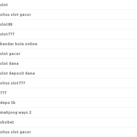
slot
situs slot gacor
slot88
slot777
bandar bola online
slot gacor
slot dana
slot deposit dana
situs slot777
777
depo 5k
mahjong ways 2
sbobet
situs slot gacor