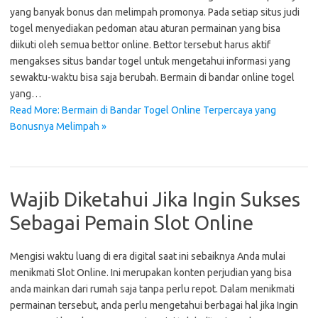
yang banyak bonus dan melimpah promonya. Pada setiap situs judi
togel menyediakan pedoman atau aturan permainan yang bisa
diikuti oleh semua bettor online. Bettor tersebut harus aktif
mengakses situs bandar togel untuk mengetahui informasi yang
sewaktu-waktu bisa saja berubah. Bermain di bandar online togel
yang…
Read More: Bermain di Bandar Togel Online Terpercaya yang
Bonusnya Melimpah »
Wajib Diketahui Jika Ingin Sukses
Sebagai Pemain Slot Online
Mengisi waktu luang di era digital saat ini sebaiknya Anda mulai
menikmati Slot Online. Ini merupakan konten perjudian yang bisa
anda mainkan dari rumah saja tanpa perlu repot. Dalam menikmati
permainan tersebut, anda perlu mengetahui berbagai hal jika Ingin