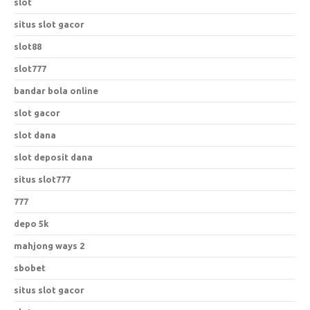
slot
situs slot gacor
slot88
slot777
bandar bola online
slot gacor
slot dana
slot deposit dana
situs slot777
777
depo 5k
mahjong ways 2
sbobet
situs slot gacor