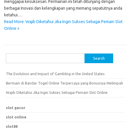
menggapai kesuksesan. Permainan ini telah ditunjang dengan
berbagai Inovasi dan kelengkapan yang memang sepatutnya anda
ketahui.…
Read More: Wajib Diketahui Jika Ingin Sukses Sebagai Pemain Slot
Online »
S
e
a
The Evolution and Impact of Gambling in the United States
r
Bermain di Bandar Togel Online Terpercaya yang Bonusnya Melimpah
c
h
Wajib Diketahui Jika Ingin Sukses Sebagai Pemain Slot Online
f
o
slot gacor
r
slot online
:
slot88