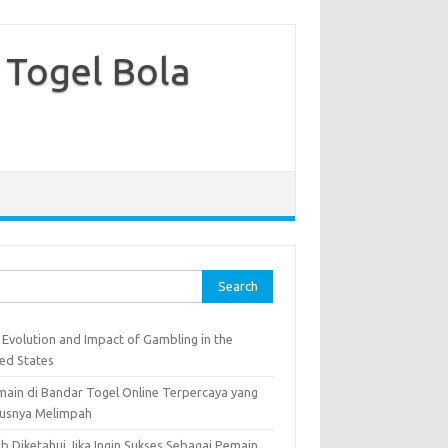
 Togel Bola
rch
 Evolution and Impact of Gambling in the
ted States
main di Bandar Togel Online Terpercaya yang
usnya Melimpah
b Diketahui Jika Ingin Sukses Sebagai Pemain