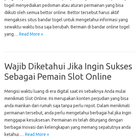
togel menyediakan pedoman atau aturan permainan yang bisa
diikuti oleh semua bettor online. Bettor tersebut harus aktif
mengakses situs bandar togel untuk mengetahui informasi yang
sewaktu-waktu bisa saja berubah. Bermain di bandar online togel
yang…
Read More »
Wajib Diketahui Jika Ingin Sukses
Sebagai Pemain Slot Online
Mengisi waktu luang di era digital saat ini sebaiknya Anda mulai
menikmati Slot Online. Ini merupakan konten perjudian yang bisa
anda mainkan dari rumah saja tanpa perlu repot. Dalam menikmati
permainan tersebut, anda perlu mengetahui berbagai hal jika Ingin
menggapai kesuksesan. Permainan ini telah ditunjang dengan
berbagai Inovasi dan kelengkapan yang memang sepatutnya anda
ketahui.…
Read More »