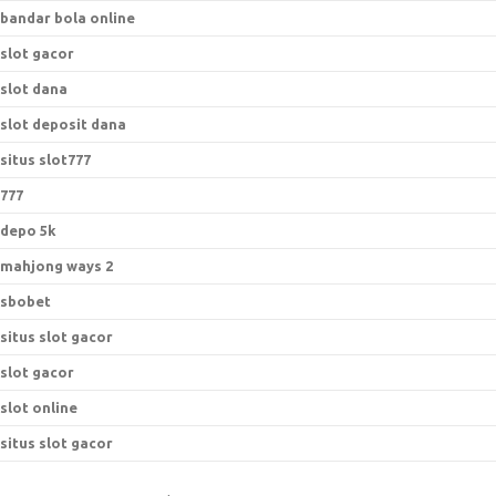
bandar bola online
slot gacor
slot dana
slot deposit dana
situs slot777
777
depo 5k
mahjong ways 2
sbobet
situs slot gacor
slot gacor
slot online
situs slot gacor