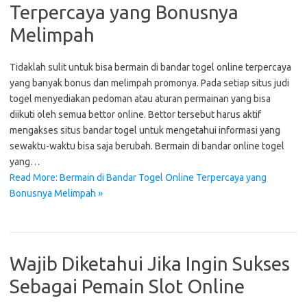
Terpercaya yang Bonusnya
Melimpah
Tidaklah sulit untuk bisa bermain di bandar togel online terpercaya
yang banyak bonus dan melimpah promonya. Pada setiap situs judi
togel menyediakan pedoman atau aturan permainan yang bisa
diikuti oleh semua bettor online. Bettor tersebut harus aktif
mengakses situs bandar togel untuk mengetahui informasi yang
sewaktu-waktu bisa saja berubah. Bermain di bandar online togel
yang…
Read More: Bermain di Bandar Togel Online Terpercaya yang
Bonusnya Melimpah »
Wajib Diketahui Jika Ingin Sukses
Sebagai Pemain Slot Online