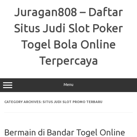
Skip
to
Juragan808 – Daftar
content
Situs Judi Slot Poker
Togel Bola Online
Terpercaya
Menu
CATEGORY ARCHIVES:
SITUS JUDI SLOT PROMO TERBARU
Bermain di Bandar Togel Online